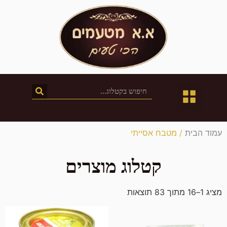
חטיבת השיווק
חנות המפעל
קטלוג מוצרים
עמוד הבית
/ מטבח אסייתי
קטלוג מוצרים
מציג 1–16 מתוך 83 תוצאות