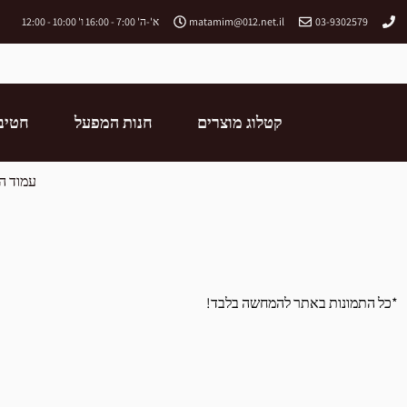
03-9302579
matamim@012.net.il
א'-ה' 7:00 - 16:00 ו' 10:00 - 12:00
קטלוג מוצרים
חנות המפעל
חטיב
עמוד ה
*כל התמונות באתר להמחשה בלבד!