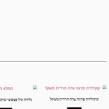
קוקילידה פרווה עדה חרדית משקל
גלידה וניל פצפוצי שוקולד חל