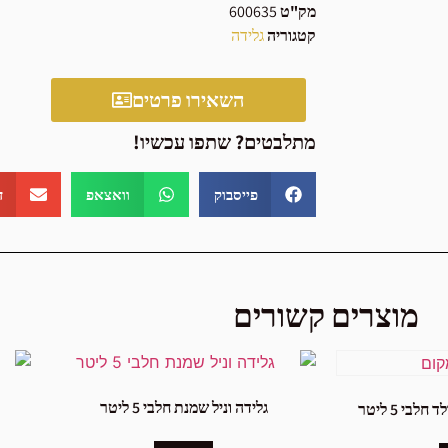
מק"ט
600635
קטגוריה
גלידה
השאירו פרטים
מתלבטים? שתפו עכשיו!
פייסבוק
וואצאפ
ד
מוצרים קשורים
גלידה וניל שמנת חלבי 5 ליטר
בי 5 ליטר