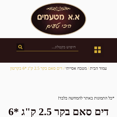
חטיבת השיווק
חנות המפעל
קטלוג מוצרים
עמוד הבית
/
מטבח אסייתי
/ דים סאם בקר 2.5 ק"ג *6 בקרטון
*כל התמונות באתר להמחשה בלבד!
דים סאם בקר 2.5 ק"ג *6