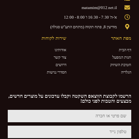
matamim@012.net.il
א'-ה' 7:30 - 16:30 ו' 8:00 - 12:00
מודיעין 8, פתח תקווה (מתחם התע"ש סגולה)
מפת האתר
שירות לקוחות
דף הבית
אודותינו
חנות המפעל
צור קשר
חטיבת השיווק
דרושים
הגלריה
הסדרי נגישות
הרשמו לקבוצת הווצאפ השקטה וקבלו עדכונים על מוצרים חדשים,
מבצעים והטבות לפני כולם!