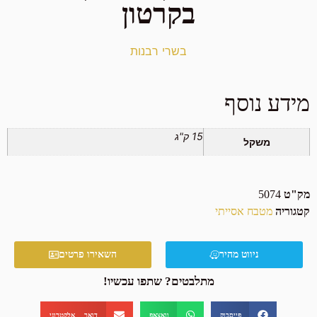
בקרטון
בשרי רבנות
מידע נוסף
15 ק"ג
משקל
מק"ט
5074
קטגוריה
מטבח אסייתי
ניווט מהיר
השאירו פרטים
מתלבטים? שתפו עכשיו!
פייסבוק
וואצאפ
דואר אלקטרוני