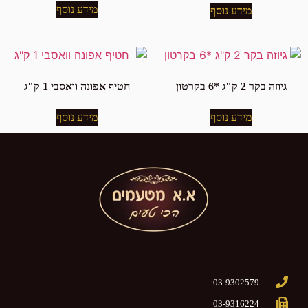
מידע נוסף
מידע נוסף
גיוזה בקר 2 ק"ג *6 בקרטון
חטיף אפונה וואסבי 1 ק"ג
מידע נוסף
מידע נוסף
03-9302579
03-9316224