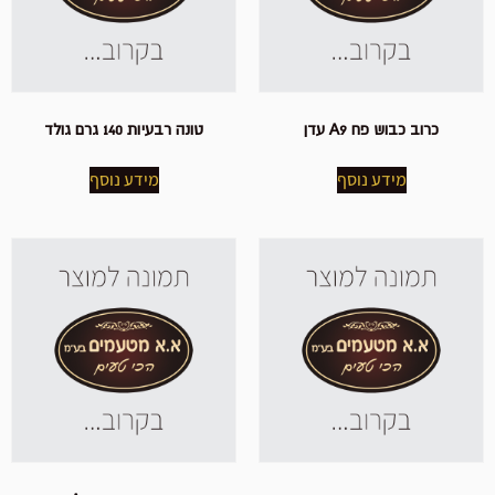
כרוב כבוש פח A9 עדן
טונה רבעיות 140 גרם גולד
מידע נוסף
מידע נוסף