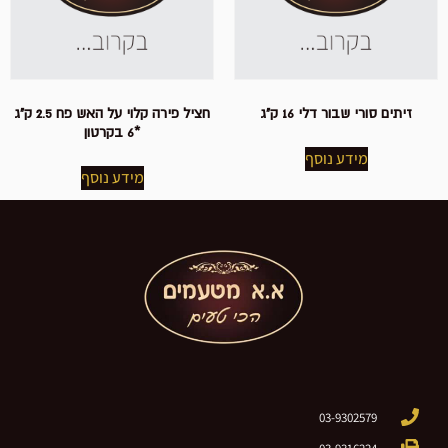
זיתים סורי שבור דלי 16 ק"ג
חציל פירה קלוי על האש פח 2.5 ק"ג
*6 בקרטון
מידע נוסף
מידע נוסף
03-9302579