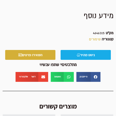
מידע נוסף
מק"ט
4646315
קטגוריה
שימורים
ניווט מהיר
השאירו פרטים
מתלבטים? שתפו עכשיו!
פייסבוק
וואצאפ
דואר אלקטרוני
מוצרים קשורים