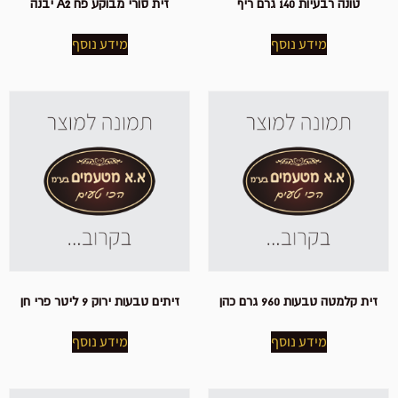
טונה רבעיות 140 גרם ריף
זית סורי מבוקע פח A2 יבנה
מידע נוסף
מידע נוסף
זית קלמטה טבעות 960 גרם כהן
זיתים טבעות ירוק 9 ליטר פרי חן
מידע נוסף
מידע נוסף