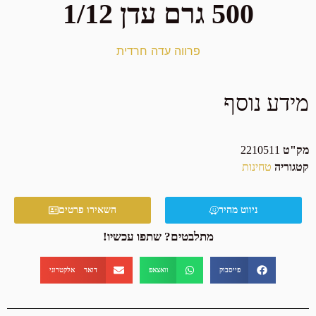
500 גרם עדן 1/12
פרווה עדה חרדית
מידע נוסף
מק"ט
2210511
קטגוריה
טחינות
ניווט מהיר
השאירו פרטים
מתלבטים? שתפו עכשיו!
פייסבוק
וואצאפ
דואר אלקטרוני