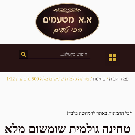
חטיבת השיווק
חנות המפעל
קטלוג מוצרים
עמוד הבית
/
טחינות
/ טחינה גולמית שומשום מלא 500 גרם עדן 1/12
*כל התמונות באתר להמחשה בלבד!
טחינה גולמית שומשום מלא