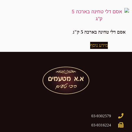
אסם דלי טחינה בארכה 5 ק"ג
מידע נוסף
03-9302579
03-9316224