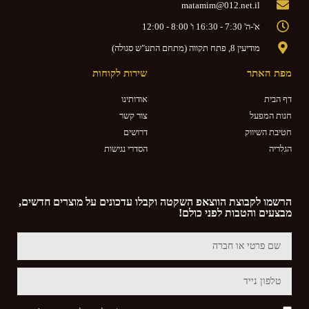
matamim@012.net.il
א'-ה' 7:30 - 16:30 ו' 8:00 - 12:00
מודיעין 8, פתח תקווה (מתחם התע"ש סגולה)
מפת האתר
שירות לקוחות
דף הבית
אודותינו
חנות המפעל
צור קשר
חטיבת השיווק
דרושים
הגלריה
הסדרי נגישות
הרשמו לקבוצת הווצאפ השקטה וקבלו עדכונים על מוצרים חדשים,
מבצעים והטבות לפני כולם!