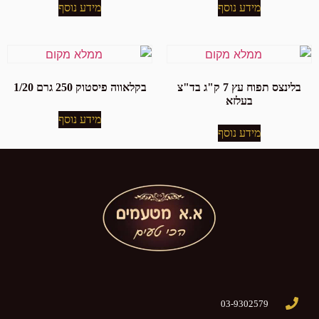
מידע נוסף
מידע נוסף
בלינצס תפוח עץ 7 ק"ג בד"צ
בקלאווה פיסטוק 250 גרם 1/20
בעלזא
מידע נוסף
מידע נוסף
03-9302579