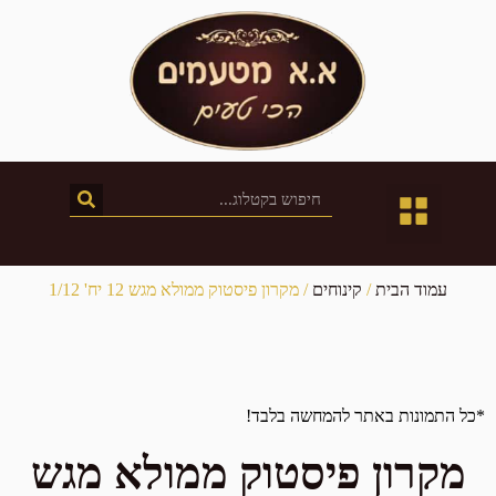
חטיבת השיווק
חנות המפעל
קטלוג מוצרים
עמוד הבית
/
קינוחים
/ מקרון פיסטוק ממולא מגש 12 יח' 1/12
*כל התמונות באתר להמחשה בלבד!
מקרון פיסטוק ממולא מגש