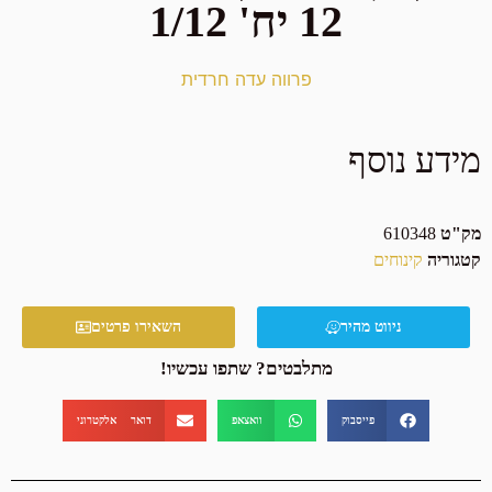
12 יח' 1/12
פרווה עדה חרדית
מידע נוסף
מק"ט
610348
קטגוריה
קינוחים
ניווט מהיר
השאירו פרטים
מתלבטים? שתפו עכשיו!
פייסבוק
וואצאפ
דואר אלקטרוני