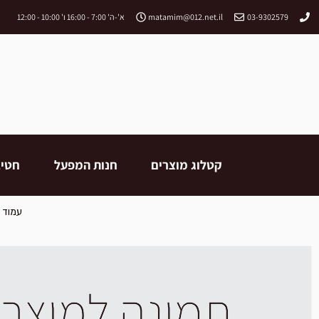
03-9302579
matamim@012.net.il
א'-ה' 7:00 - 16:00 ו' 10:00 - 12:00
קטלוג מוצרים
חנות המפעל
חטיב
עמוד 