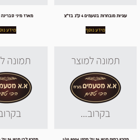
עוגיות מובחרות בטעמים 4 ק"ג בד"צ
מארז מיני סברינה 16 יח' פרווה
מידע נוסף
מידע נוס
מקרון כתום מגש 24 יח' מקט 9006 1/10
מקרון לבן מגש 24 יח' מקט 9001 1/10