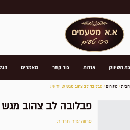
ת השיווק
אודות
צור קשר
מאמרים
הגל
הבית
/
קינוחים
/ פבלובה לב צהוב מגש 15 יח' 1/8
פבלובה לב צהוב מגש 15 יח' 1/8
פרווה עדה חרדית