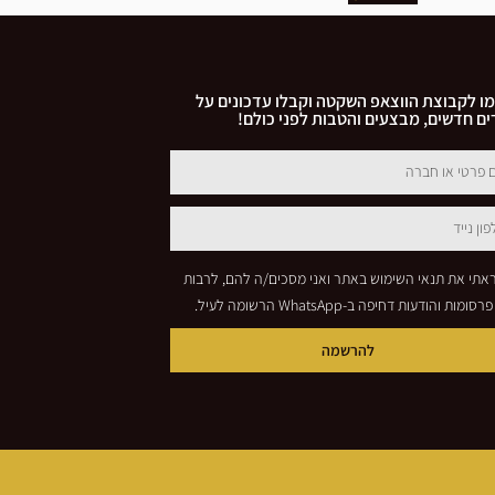
ו לקבוצת הווצאפ השקטה וקבלו עדכונים על
ם חדשים, מבצעים והטבות לפני כולם!
אתי את תנאי השימוש באתר ואני מסכים/ה להם, לרבות
סומות והודעות דחיפה ב-WhatsApp הרשומה לעיל.
להרשמה