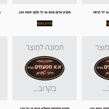
מקרון אדום מגש 24 יח' מקט 9009 1/10
מ
ף
מידע נוסף
מקרון פיסטוק ממולא מגש 12 יח' 1/12