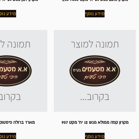
מידע נוסף
מידע נוס
מקרון קפה ממולא מגש 12 יח' מקט 907
מארז ברולה פיסטוק 16 יח' פרוו
מידע נוסף
מידע נוס