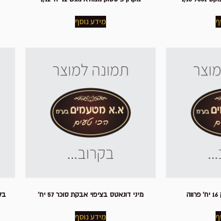
ף
מידע נוסף
ה
מיני דונאטס בציפוי אבקת סוכר 57 יח'
בלינ
ף
מידע נוסף