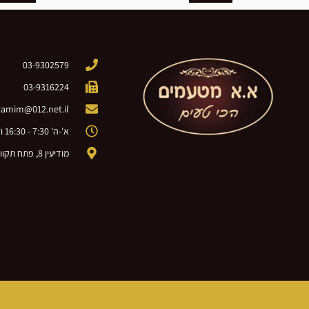
03-9302579
03-9316224
amim@012.net.il
א'-ה' 7:30 - 16:30 ו' 8:00 - 12:00
מודיעין 8, פתח תקווה (מתחם התע"ש סגולה)