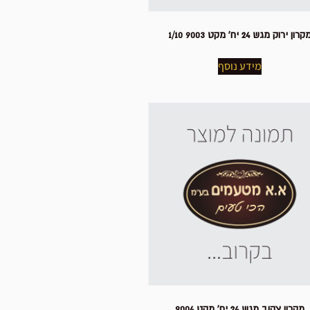
קרון ירוק מגש 24 יח' מקט 9003 1/10
מידע נוסף
מקרון צהוב מגש 24 יח' מקט 9004