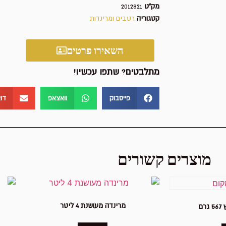
מק"ט
2012821
קטגוריה
רטבים ומרינדות
השאירו פרטים
מתלבטים? שתפו עכשיו!
פייסבוק
וואצאפ
דו
מוצרים קשורים
מרינדה מעושנת 4 ליטר
רם