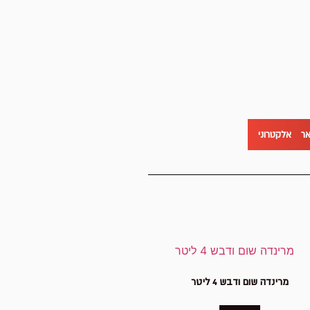
אר אלקטרוני
מרינדה שום ודבש 4 ליטר