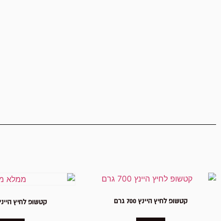
קטשופ לחיץ היינץ 700 גרם
קטשופ לחיץ היינץ 567 ג