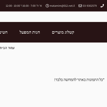
03-9302579
matamim@012.net.il
א'-ה' 7:00 - 16:00 ו' 10:00 - 12:00
קטלוג מוצרים
חנות המפעל
חטיב
עמוד הבית
*כל התמונות באתר להמחשה בלבד!