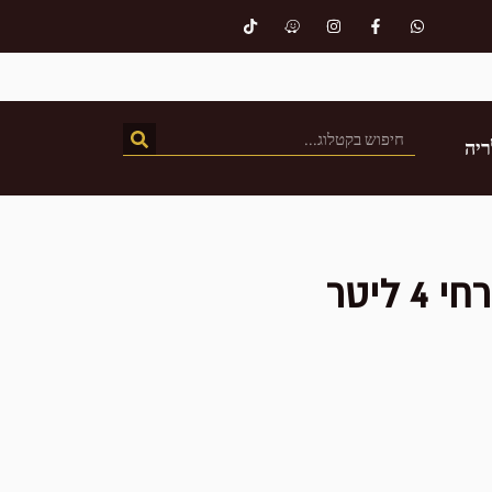
ריה
ליטר