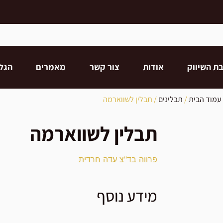
ת השיווק
אודות
צור קשר
מאמרים
הגל
עמוד הבית
/
תבלינים
/ תבלין לשווארמה
תבלין לשווארמה
פרווה בד"צ עדה חרדית
מידע נוסף