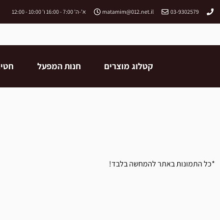
03-9302579
matamim@012.net.il
א'-ה' 7:00 - 16:00 ו' 10:00 - 12:00
קטלוג מוצרים
חנות המפעל
חטיב
*כל התמונות באתר להמחשה בלבד!