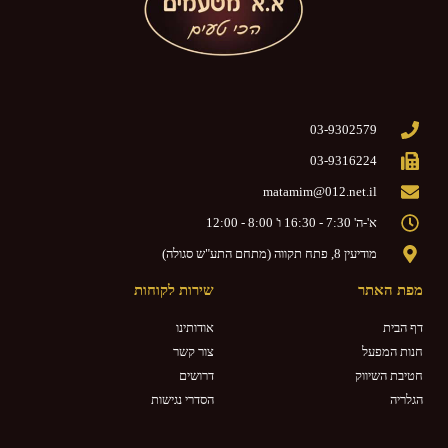
03-9302579
03-9316224
matamim@012.net.il
א'-ה' 7:30 - 16:30 ו' 8:00 - 12:00
מודיעין 8, פתח תקווה (מתחם התע"ש סגולה)
מפת האתר
שירות לקוחות
דף הבית
אודותינו
חנות המפעל
צור קשר
חטיבת השיווק
דרושים
הגלריה
הסדרי נגישות