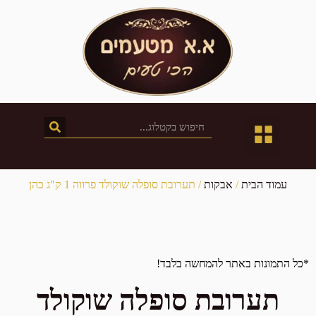
חטיבת השיווק
חנות המפעל
קטלוג מוצרים
עמוד הבית
/
אבקות
/ תערובת סופלה שוקולד פרווה 1 ק"ג כהן
*כל התמונות באתר להמחשה בלבד!
תערובת סופלה שוקולד