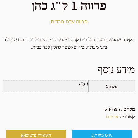
פרווה 1 ק"ג כהן
פרווה עדה חרדית
הקינוח שמוגש כמעט בכל בית קפה ומסעדה ומרגש מיליונים. עם שוקולד
בלגי מעולה, כיף שאפשר להכין לבד בבית.
מידע נוסף
1 ק"ג
משקל
מק"ט
2846955
קטגוריה
אבקות
ניווט מהיר
השאירו פרטים